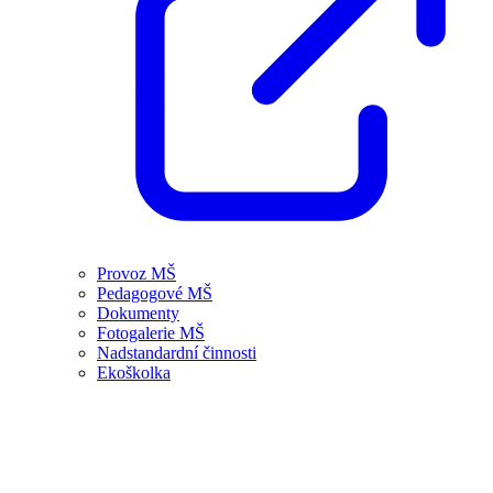
Provoz MŠ
Pedagogové MŠ
Dokumenty
Fotogalerie MŠ
Nadstandardní činnosti
Ekoškolka