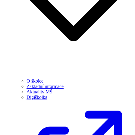
O školce
Základní informace
Aktuality MŠ
Digiškolka