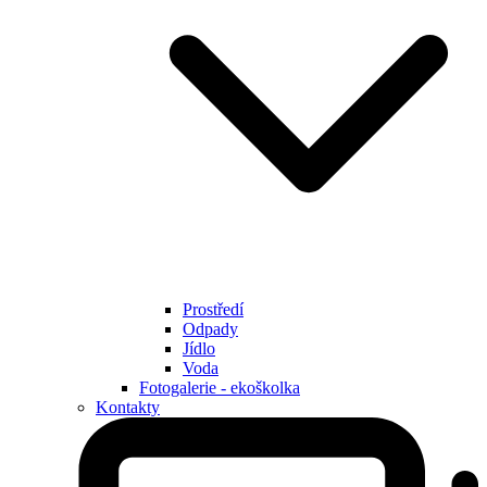
Prostředí
Odpady
Jídlo
Voda
Fotogalerie - ekoškolka
Kontakty