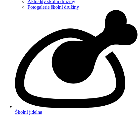
Aktuality školní družiny
Fotogalerie školní družiny
Školní jídelna