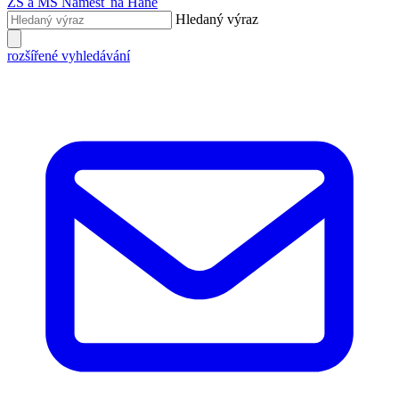
ZŠ a MŠ
Náměšť na Hané
Hledaný výraz
rozšířené vyhledávání