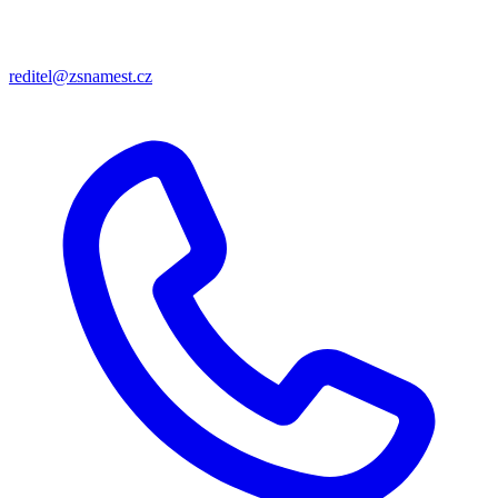
reditel@zsnamest.cz