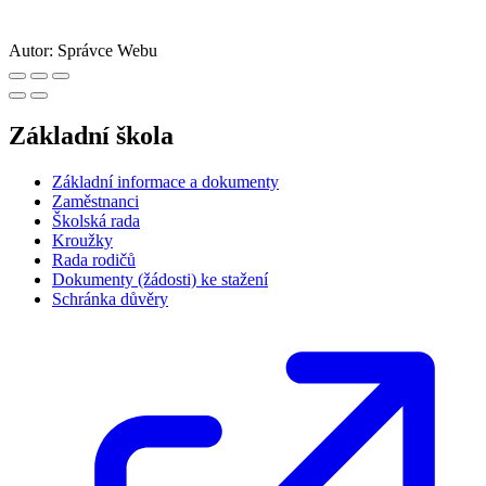
Autor:
Správce Webu
Základní škola
Základní informace a dokumenty
Zaměstnanci
Školská rada
Kroužky
Rada rodičů
Dokumenty (žádosti) ke stažení
Schránka důvěry