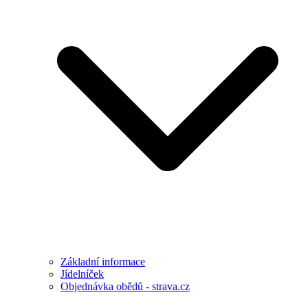
Základní informace
Jídelníček
Objednávka obědů - strava.cz