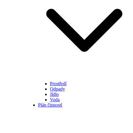
Prostředí
Odpady
Jídlo
Voda
Plán činností