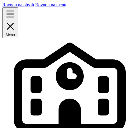
Rovnou na obsah
Rovnou na menu
Menu