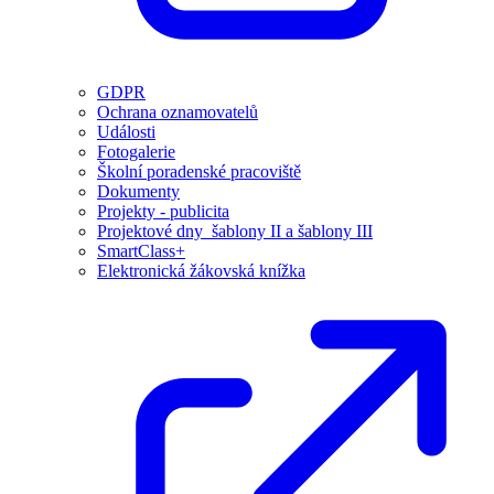
GDPR
Ochrana oznamovatelů
Události
Fotogalerie
Školní poradenské pracoviště
Dokumenty
Projekty - publicita
Projektové dny_šablony II a šablony III
SmartClass+
Elektronická žákovská knížka