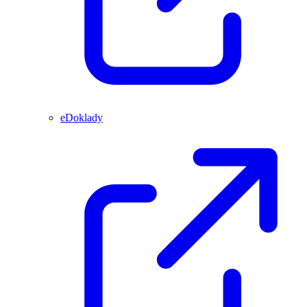
eDoklady