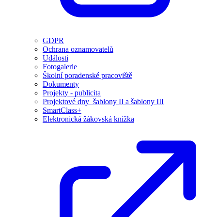
GDPR
Ochrana oznamovatelů
Události
Fotogalerie
Školní poradenské pracoviště
Dokumenty
Projekty - publicita
Projektové dny_šablony II a šablony III
SmartClass+
Elektronická žákovská knížka