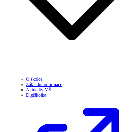
O školce
Základní informace
Aktuality MŠ
Digiškolka