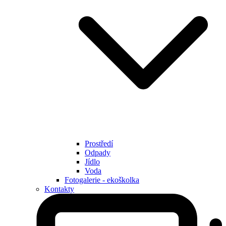
Prostředí
Odpady
Jídlo
Voda
Fotogalerie - ekoškolka
Kontakty