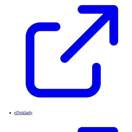
eDoklady