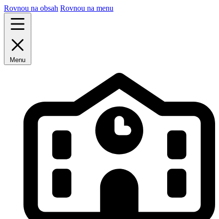
Rovnou na obsah
Rovnou na menu
Menu