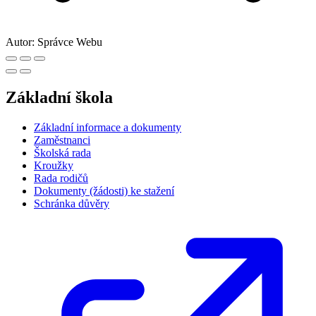
Autor:
Správce Webu
Základní škola
Základní informace a dokumenty
Zaměstnanci
Školská rada
Kroužky
Rada rodičů
Dokumenty (žádosti) ke stažení
Schránka důvěry