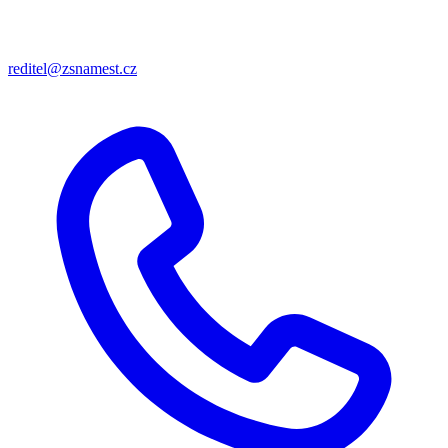
reditel@zsnamest.cz