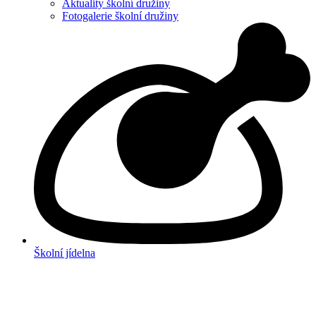
Aktuality školní družiny
Fotogalerie školní družiny
Školní jídelna