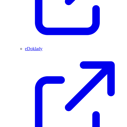
eDoklady