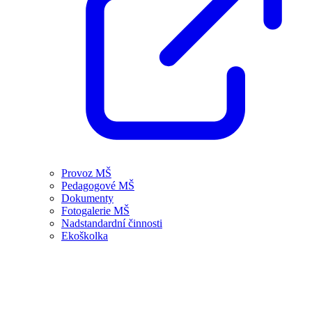
Provoz MŠ
Pedagogové MŠ
Dokumenty
Fotogalerie MŠ
Nadstandardní činnosti
Ekoškolka