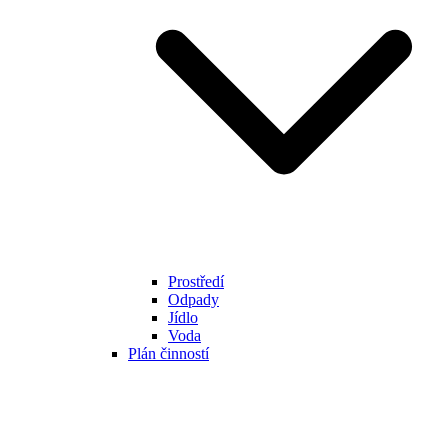
Prostředí
Odpady
Jídlo
Voda
Plán činností