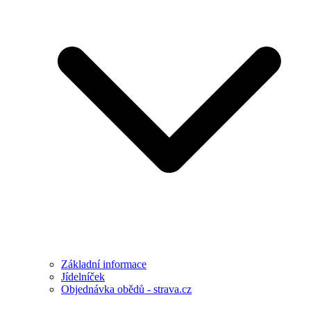
Základní informace
Jídelníček
Objednávka obědů - strava.cz