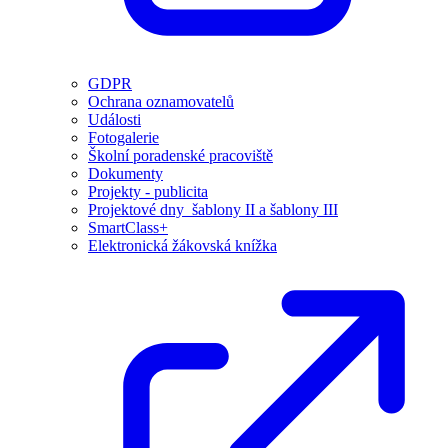
GDPR
Ochrana oznamovatelů
Události
Fotogalerie
Školní poradenské pracoviště
Dokumenty
Projekty - publicita
Projektové dny_šablony II a šablony III
SmartClass+
Elektronická žákovská knížka