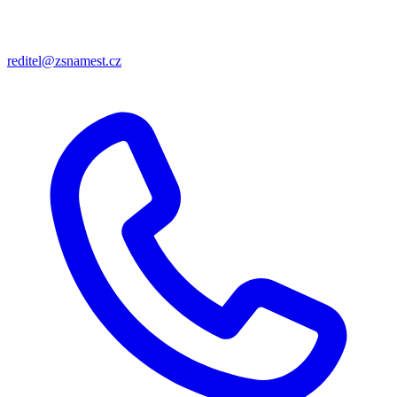
reditel@zsnamest.cz