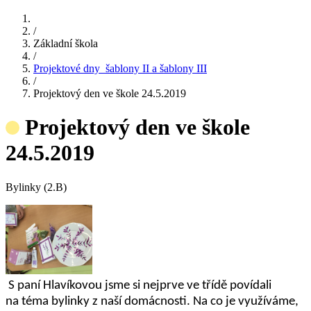
/
Základní škola
/
Projektové dny_šablony II a šablony III
/
Projektový den ve škole 24.5.2019
Projektový den ve škole
24.5.2019
Bylinky (2.B)
S
paní Hlavíkovou jsme si nejprve ve třídě povídali
na téma bylinky z naší domácnosti. Na co je využíváme,