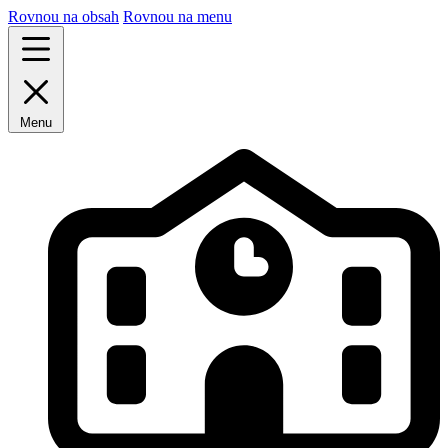
Rovnou na obsah
Rovnou na menu
Menu