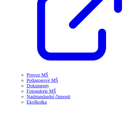
Provoz MŠ
Pedagogové MŠ
Dokumenty
Fotogalerie MŠ
Nadstandardní činnosti
Ekoškolka