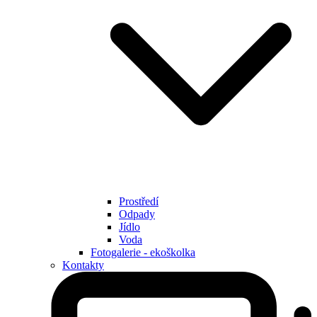
Prostředí
Odpady
Jídlo
Voda
Fotogalerie - ekoškolka
Kontakty