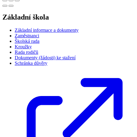
Základní škola
Základní informace a dokumenty
Zaměstnanci
Školská rada
Kroužky
Rada rodičů
Dokumenty (žádosti) ke stažení
Schránka důvěry