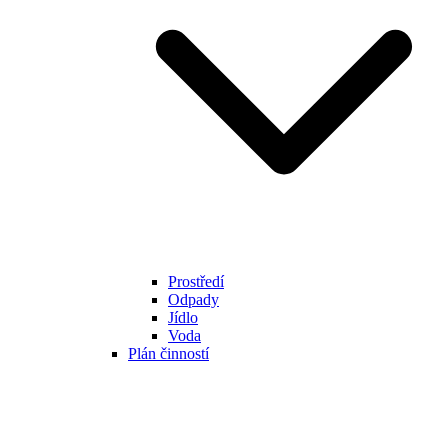
Prostředí
Odpady
Jídlo
Voda
Plán činností