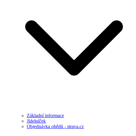
Základní informace
Jídelníček
Objednávka obědů - strava.cz