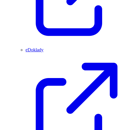
eDoklady