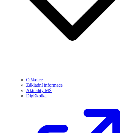
O školce
Základní informace
Aktuality MŠ
Digiškolka