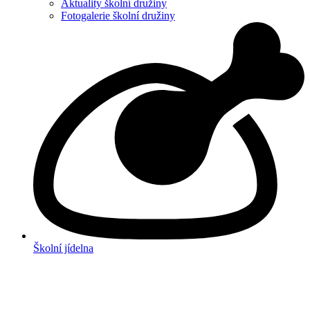
Aktuality školní družiny
Fotogalerie školní družiny
Školní jídelna