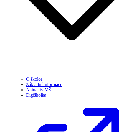
O školce
Základní informace
Aktuality MŠ
Digiškolka