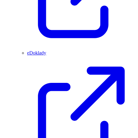
eDoklady