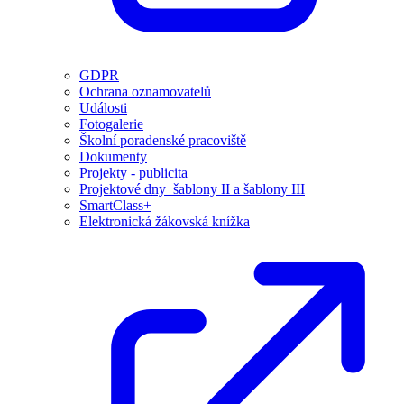
GDPR
Ochrana oznamovatelů
Události
Fotogalerie
Školní poradenské pracoviště
Dokumenty
Projekty - publicita
Projektové dny_šablony II a šablony III
SmartClass+
Elektronická žákovská knížka