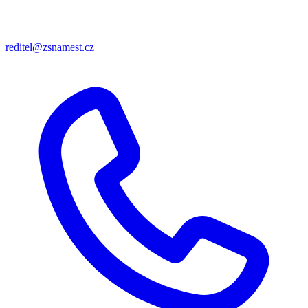
reditel@zsnamest.cz