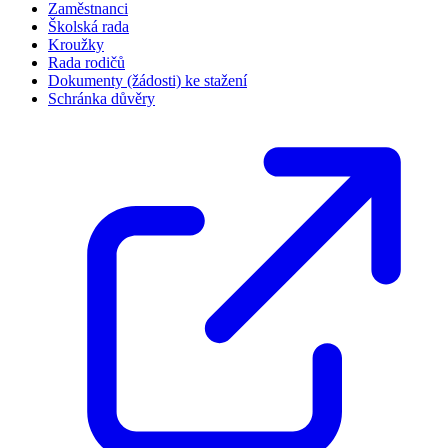
Zaměstnanci
Školská rada
Kroužky
Rada rodičů
Dokumenty (žádosti) ke stažení
Schránka důvěry