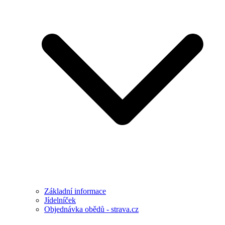
Základní informace
Jídelníček
Objednávka obědů - strava.cz