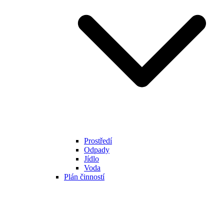
Prostředí
Odpady
Jídlo
Voda
Plán činností