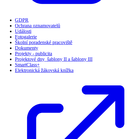
GDPR
Ochrana oznamovatelů
Události
Fotogalerie
Školní poradenské pracoviště
Dokumenty
Projekty - publicita
Projektové dny_šablony II a šablony III
SmartClass+
Elektronická žákovská knížka