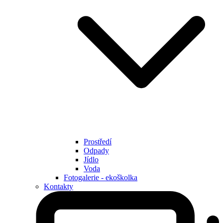
Prostředí
Odpady
Jídlo
Voda
Fotogalerie - ekoškolka
Kontakty