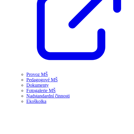
Provoz MŠ
Pedagogové MŠ
Dokumenty
Fotogalerie MŠ
Nadstandardní činnosti
Ekoškolka