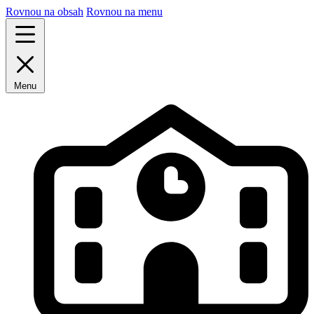
Rovnou na obsah
Rovnou na menu
Menu