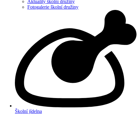
Aktuality školní družiny
Fotogalerie školní družiny
Školní jídelna