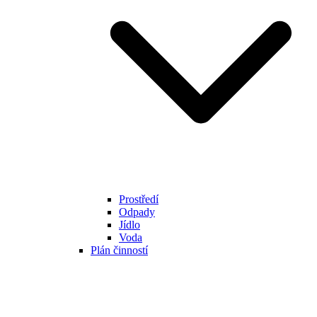
Prostředí
Odpady
Jídlo
Voda
Plán činností