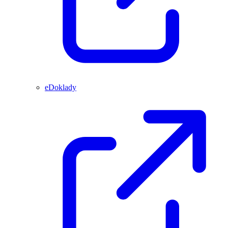
eDoklady