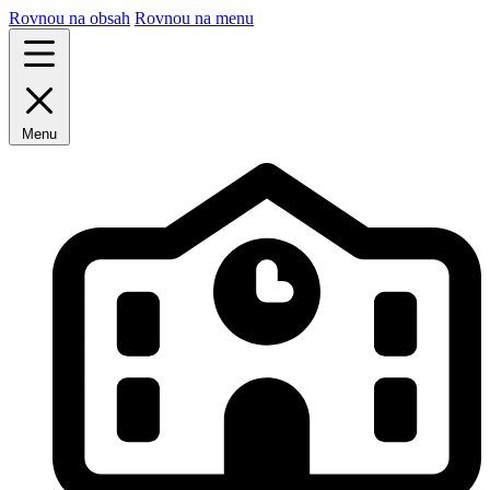
Rovnou na obsah
Rovnou na menu
Menu