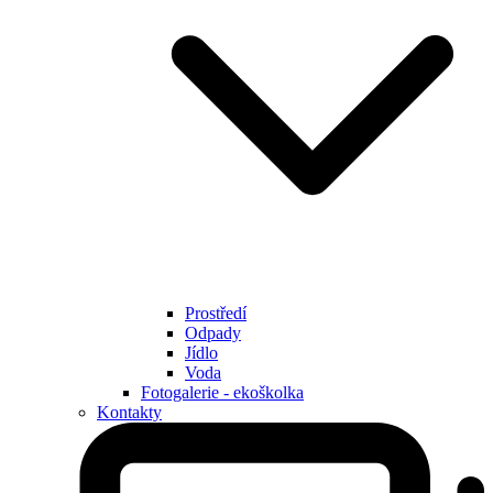
Prostředí
Odpady
Jídlo
Voda
Fotogalerie - ekoškolka
Kontakty