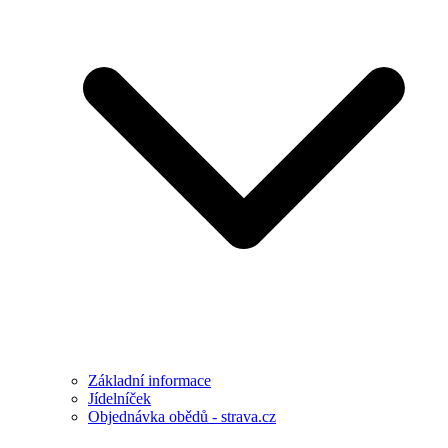
Základní informace
Jídelníček
Objednávka obědů - strava.cz