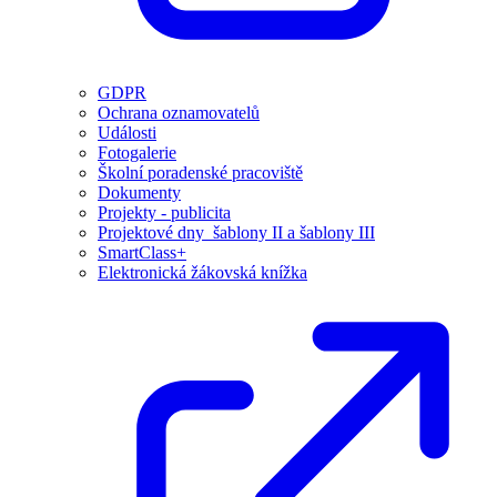
GDPR
Ochrana oznamovatelů
Události
Fotogalerie
Školní poradenské pracoviště
Dokumenty
Projekty - publicita
Projektové dny_šablony II a šablony III
SmartClass+
Elektronická žákovská knížka