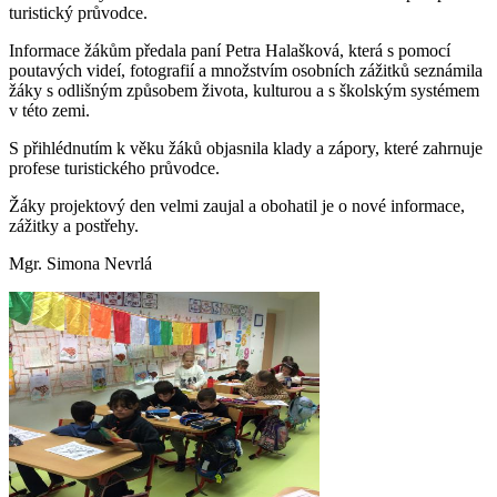
turistický průvodce.
Informace žákům předala paní Petra Halašková, která s pomocí
poutavých videí, fotografií a množstvím osobních zážitků seznámila
žáky s odlišným způsobem života, kulturou a s školským systémem
v této zemi.
S přihlédnutím k věku žáků objasnila klady a zápory, které zahrnuje
profese turistického průvodce.
Žáky projektový den velmi zaujal a obohatil je o nové informace,
zážitky a postřehy.
Mgr. Simona Nevrlá