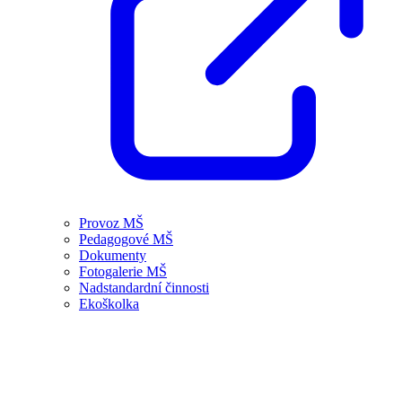
Provoz MŠ
Pedagogové MŠ
Dokumenty
Fotogalerie MŠ
Nadstandardní činnosti
Ekoškolka