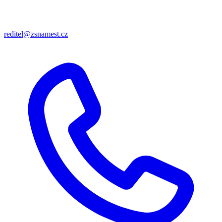
reditel@zsnamest.cz