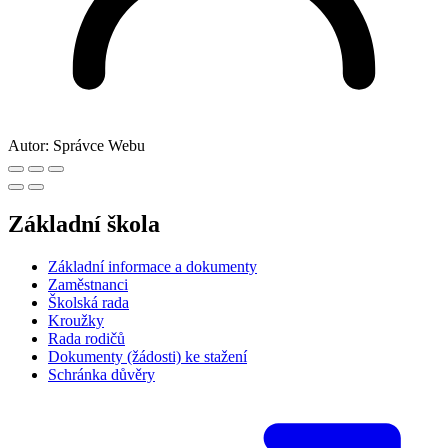
Autor:
Správce Webu
Základní škola
Základní informace a dokumenty
Zaměstnanci
Školská rada
Kroužky
Rada rodičů
Dokumenty (žádosti) ke stažení
Schránka důvěry