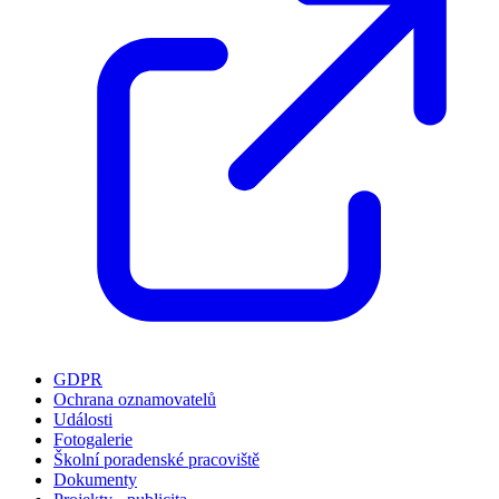
GDPR
Ochrana oznamovatelů
Události
Fotogalerie
Školní poradenské pracoviště
Dokumenty