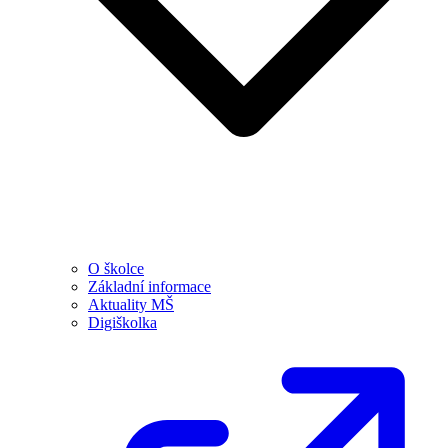
O školce
Základní informace
Aktuality MŠ
Digiškolka