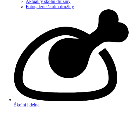
Aktuality školní družiny
Fotogalerie školní družiny
Školní jídelna