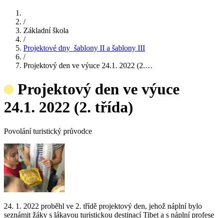
/
Základní škola
/
Projektové dny_šablony II a šablony III
/
Projektový den ve výuce 24.1. 2022 (2.…
Projektový den ve výuce
24.1. 2022 (2. třída)
Povolání turistický průvodce
24. 1. 2022 proběhl ve 2. třídě projektový den, jehož náplní bylo
seznámit žáky s lákavou turistickou destinací Tibet a s náplní profese