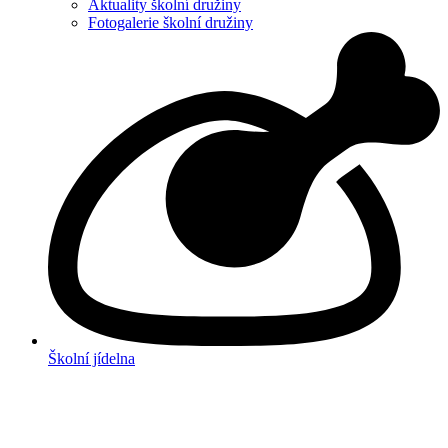
Aktuality školní družiny
Fotogalerie školní družiny
Školní jídelna