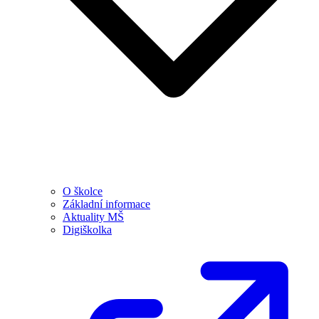
O školce
Základní informace
Aktuality MŠ
Digiškolka