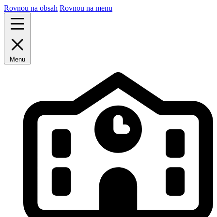
Rovnou na obsah
Rovnou na menu
Menu