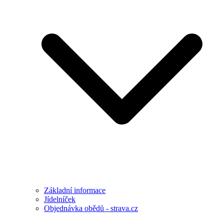
Základní informace
Jídelníček
Objednávka obědů - strava.cz