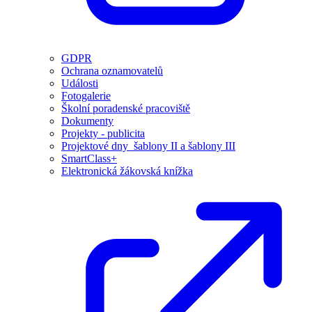
GDPR
Ochrana oznamovatelů
Události
Fotogalerie
Školní poradenské pracoviště
Dokumenty
Projekty - publicita
Projektové dny_šablony II a šablony III
SmartClass+
Elektronická žákovská knížka