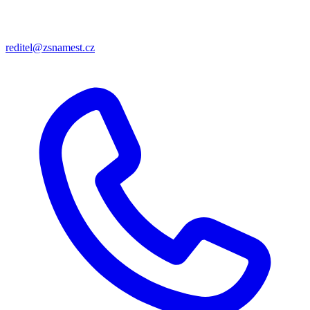
reditel@zsnamest.cz