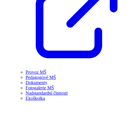
Provoz MŠ
Pedagogové MŠ
Dokumenty
Fotogalerie MŠ
Nadstandardní činnosti
Ekoškolka