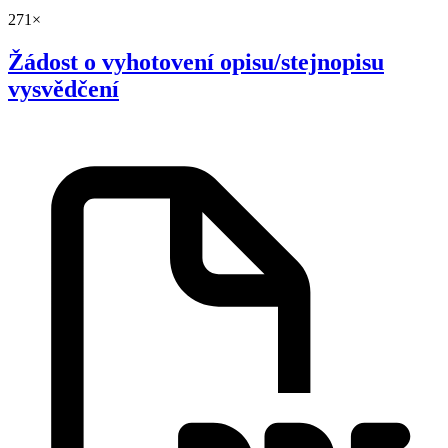
271×
Žádost o vyhotovení opisu/stejnopisu
vysvědčení