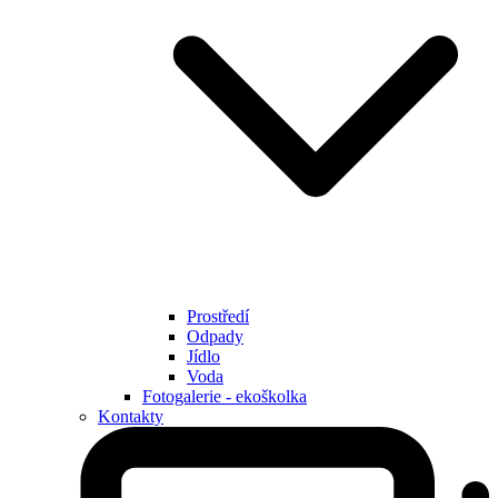
Prostředí
Odpady
Jídlo
Voda
Fotogalerie - ekoškolka
Kontakty