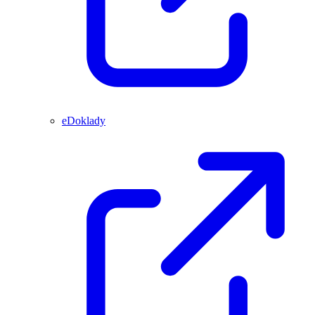
eDoklady