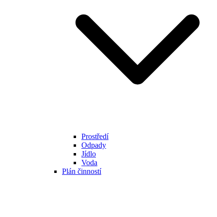
Prostředí
Odpady
Jídlo
Voda
Plán činností