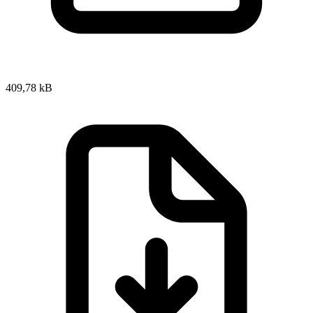
409,78 kB