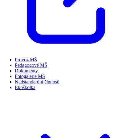
Provoz MŠ
Pedagogové MŠ
Dokumenty
Fotogalerie MŠ
Nadstandardní činnosti
Ekoškolka