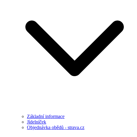
Základní informace
Jídelníček
Objednávka obědů - strava.cz