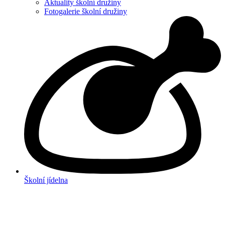
Aktuality školní družiny
Fotogalerie školní družiny
Školní jídelna