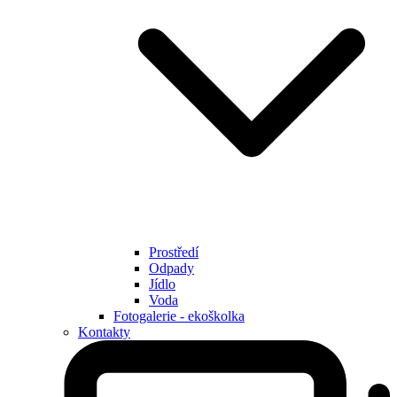
Prostředí
Odpady
Jídlo
Voda
Fotogalerie - ekoškolka
Kontakty