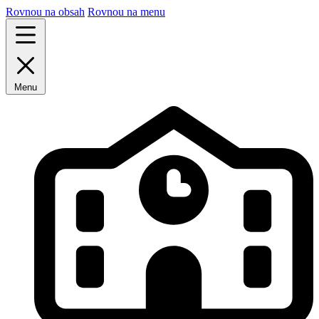
Rovnou na obsah
Rovnou na menu
Menu