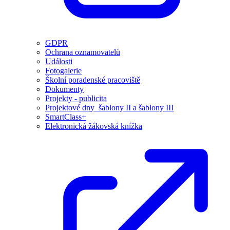
GDPR
Ochrana oznamovatelů
Události
Fotogalerie
Školní poradenské pracoviště
Dokumenty
Projekty - publicita
Projektové dny_šablony II a šablony III
SmartClass+
Elektronická žákovská knížka