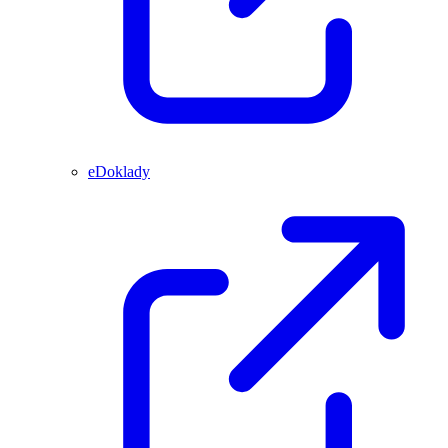
eDoklady