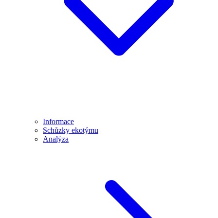
Informace
Schůzky ekotýmu
Analýza