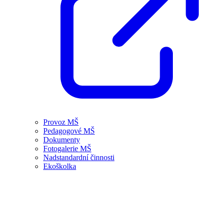
Provoz MŠ
Pedagogové MŠ
Dokumenty
Fotogalerie MŠ
Nadstandardní činnosti
Ekoškolka