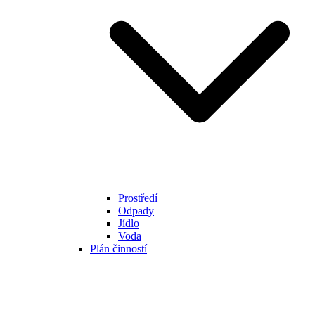
Prostředí
Odpady
Jídlo
Voda
Plán činností