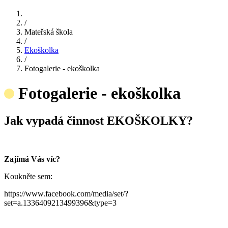
/
Mateřská škola
/
Ekoškolka
/
Fotogalerie - ekoškolka
Fotogalerie - ekoškolka
Jak vypadá činnost EKOŠKOLKY?
Zajímá Vás víc?
Koukněte sem:
https://www.facebook.com/media/set/?
set=a.1336409213499396&type=3