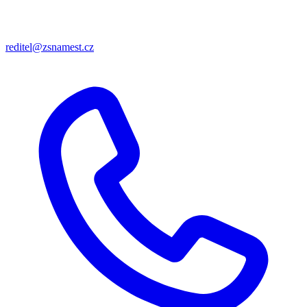
reditel@zsnamest.cz