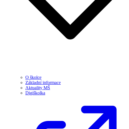
O školce
Základní informace
Aktuality MŠ
Digiškolka