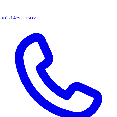
reditel@zsnamest.cz