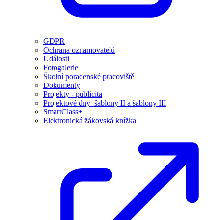
GDPR
Ochrana oznamovatelů
Události
Fotogalerie
Školní poradenské pracoviště
Dokumenty
Projekty - publicita
Projektové dny_šablony II a šablony III
SmartClass+
Elektronická žákovská knížka