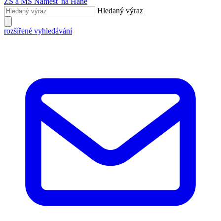
ZŠ a MŠ
Náměšť na Hané
Hledaný výraz
rozšířené vyhledávání