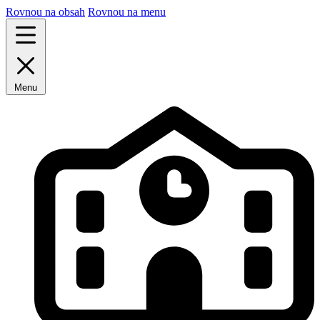
Rovnou na obsah
Rovnou na menu
Menu