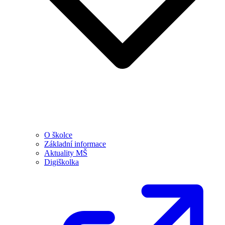
O školce
Základní informace
Aktuality MŠ
Digiškolka