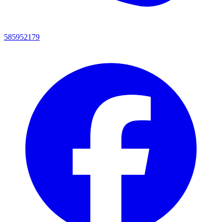
585952179