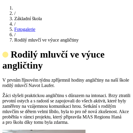
/
Základní škola
/
Fotogalerie
/
Rodilý mluvčí ve výuce angličtiny
Rodilý mluvčí ve výuce
angličtiny
V prvním říjnovém týdnu zpříjemnil hodiny angličtiny na naší škole
rodilý mluvčí Navot Laufer.
Žáci slyšeli praktickou angličtinu s důrazem na intonaci. Brzy ztratili
prvotní ostych a s radostí se zapojovali do všech aktivit, které byly
zaměřeny na vzájemnou komunikaci hrou. Setkání s rodilým
mluvčím se dětem velmi líbilo, byla to pro ně nová zkušenost. Akce
proběhla v rámci projektu, který připravila MAS Regionu Haná
a pro školu díky tomu byla zdarma.