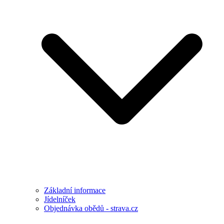
Základní informace
Jídelníček
Objednávka obědů - strava.cz