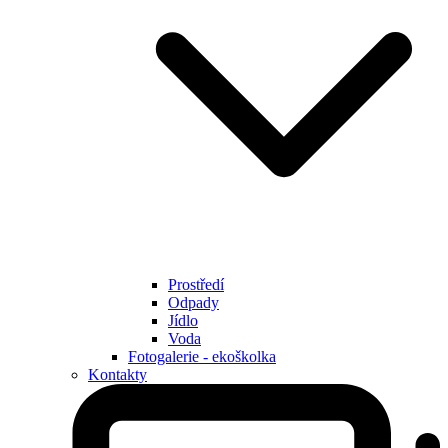
Prostředí
Odpady
Jídlo
Voda
Fotogalerie - ekoškolka
Kontakty