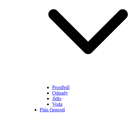
Prostředí
Odpady
Jídlo
Voda
Plán činností