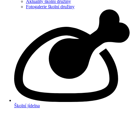
Aktuality školní družiny
Fotogalerie školní družiny
Školní jídelna