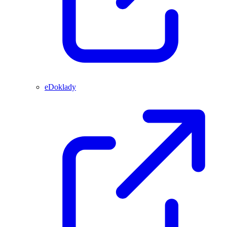
eDoklady