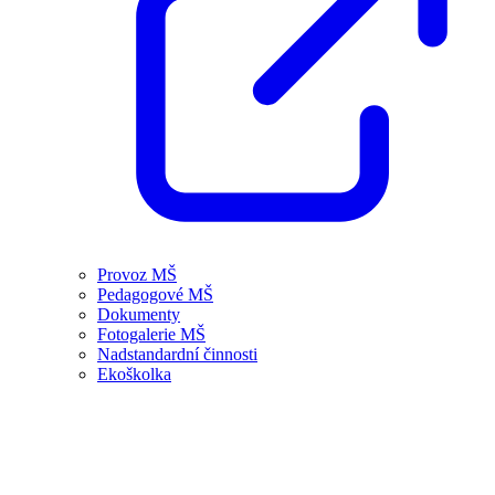
Provoz MŠ
Pedagogové MŠ
Dokumenty
Fotogalerie MŠ
Nadstandardní činnosti
Ekoškolka